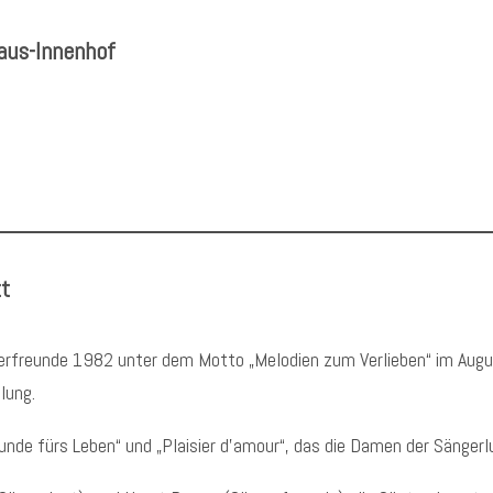
aus-Innenhof
t
rfreunde 1982 unter dem Motto „Melodien zum Verlieben“ im Augu
lung.
unde fürs Leben“ und „Plaisier d’amour“, das die Damen der Sängerl