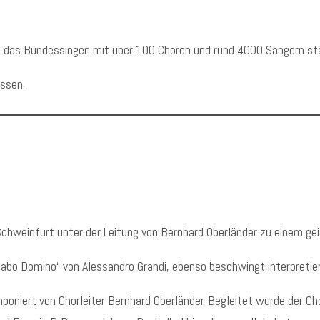
e das Bundessingen mit über 100 Chören und rund 4000 Sängern st
ossen.
Schweinfurt unter der Leitung von Bernhard Oberländer zu einem geis
bo Domino“ von Alessandro Grandi, ebenso beschwingt interpretier
niert von Chorleiter Bernhard Oberländer. Begleitet wurde der Chor