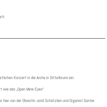
att.
tlichen Konzert in die Arche in Dittelbrunn ein.
t wie das „Open Mine Eyes“.
 hier von der Oboistin Jorid Schätzlein und Organist Günter