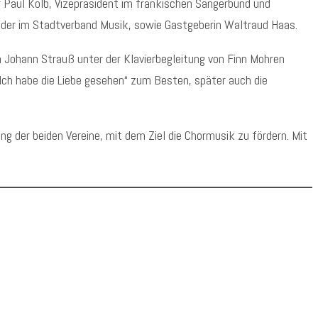
 Paul Kolb, Vizepräsident im fränkischen Sängerbund und
ender im Stadtverband Musik, sowie Gastgeberin Waltraud Haas.
n Johann Strauß unter der Klavierbegleitung von Finn Mohren
Ich habe die Liebe gesehen“ zum Besten, später auch die
 der beiden Vereine, mit dem Ziel die Chormusik zu fördern. Mit