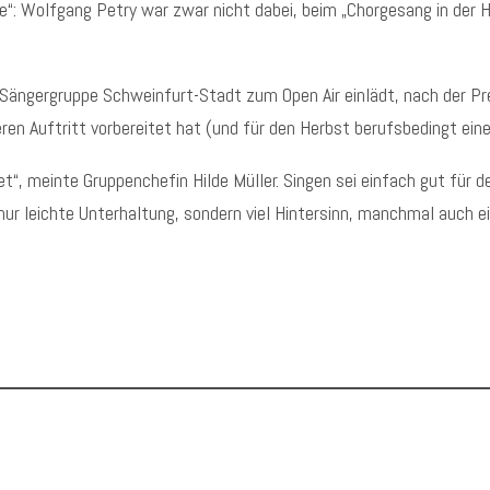
lle“: Wolfgang Petry war zwar nicht dabei, beim „Chorgesang in der
Sängergruppe Schweinfurt-Stadt zum Open Air einlädt, nach der Pr
ren Auftritt vorbereitet hat (und für den Herbst berufsbedingt eine
et“, meinte Gruppenchefin Hilde Müller. Singen sei einfach gut für
nur leichte Unterhaltung, sondern viel Hintersinn, manchmal auch 