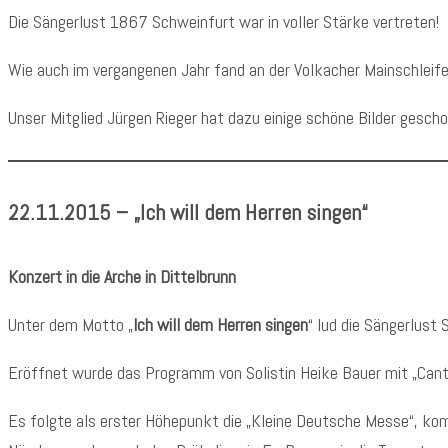
Die Sängerlust 1867 Schweinfurt war in voller Stärke vertreten!
Wie auch im vergangenen Jahr fand an der Volkacher Mainschleif
Unser Mitglied Jürgen Rieger hat dazu einige schöne Bilder gesch
22.11.2015 – „Ich will dem Herren singen“
Konzert in die Arche in Dittelbrunn
Unter dem Motto „
Ich will dem Herren singen
“ lud die Sängerlust 
Eröffnet wurde das Programm von Solistin Heike Bauer mit „Canta
Es folgte als erster Höhepunkt die „Kleine Deutsche Messe“, kompo