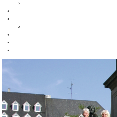
Bilder 2015
Proben
Datenschutzerklärung
Vereinsbestimmung
Kontakt
Downloads
Impressum