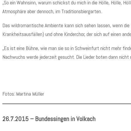
„So ein Wahnsinn, warum schickst du mich in die Hölle, Hölle, Hö
Atmosphäre aber dennoch, im Traditionsbiergarten.
Das wildromantische Ambiente kann sich sehen lassen, wenn die 
Krankheitsausfällen) und ohne Kinderchor, der sich auf einen ande
„Es ist eine Bühne, wie man sie so in Schweinfurt nicht mehr find
Nachwuchs werde jederzeit gesucht. Die Lieder boten dann nicht 
Fotos: Martina Müller
26.7.2015 – Bundessingen in Volkach