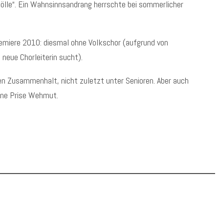
 Hölle“. Ein Wahnsinnsandrang herrschte bei sommerlicher
emiere 2010: diesmal ohne Volkschor (aufgrund von
 neue Chorleiterin sucht).
 den Zusammenhalt, nicht zuletzt unter Senioren. Aber auch
eine Prise Wehmut.